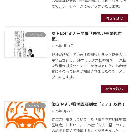
労働基準協会の月刊情報誌にも掲載されました
ので、ホームページにもアップいたします。
続きを読む
愛ト協セミナー開催「未払い残業代対
トピックス
策」
2025年3月14日
弊社が所属しています愛知県トラック協会名古
屋第四支部は、 ㈱ブリックス社を招き、「未払
い残業代対策セミナー」を行いました。 物流新
聞にその時の記事が掲載されましたので、アッ
プいたします。
続きを読む
働きやすい職場認証制度「☆☆」取得！
トピックス
2025年1月27日
昨年に申請をしていました「働きやすい職場認
証制度」において、 この度「☆☆（星二つ）」
の認証を初めて頂戴することができました。 こ