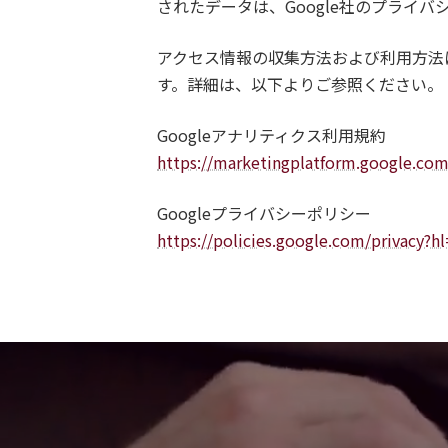
されたデータは、Google社のプライ
アクセス情報の収集方法および利用方法に
す。詳細は、以下よりご参照ください。
Googleアナリティクス利用規約
https://marketingplatform.google.com
Googleプライバシーポリシー
https://policies.google.com/privacy?hl