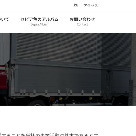
アクセス
ついて
セピア色のアルバム
お問い合わせ
Sepia Album
Contact
護することを当社の事業活動の基本であると共