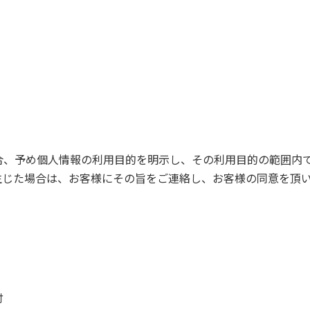
合、予め個人情報の利用目的を明示し、その利用目的の範囲内
生じた場合は、お客様にその旨をご連絡し、お客様の同意を頂
付