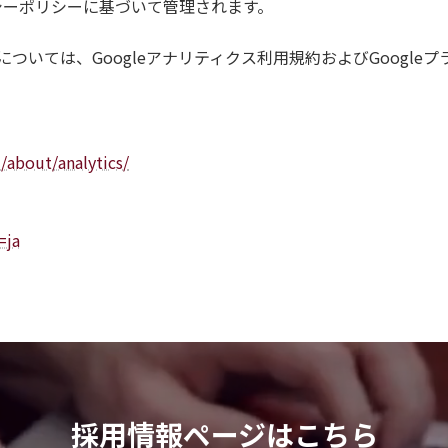
バシーポリシーに基づいて管理されます。
ついては、Googleアナリティクス利用規約およびGoogle
/about/analytics/
=ja
採用情報ページはこちら