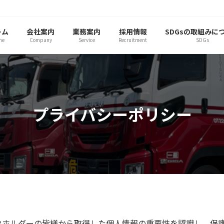
ーム
会社案内
業務案内
採用情報
SDGsの取組みに
me
Company
Service
Recruitment
SDGs
プライバシーポリシー
ークホルダーの皆様から取得した個人情報の重要性を認識し、保