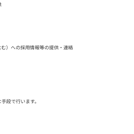
供
含む）への採用情報等の提供・連絡
な手段で行います。