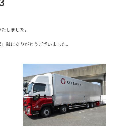
3
いたしました。
様」誠にありがとうございました。