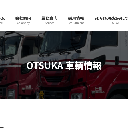
ーム
会社案内
業務案内
採用情報
SDGsの取組みに
me
Company
Service
Recruitment
SDGs
OTSUKA 車輌情報