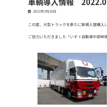
車輌導入情報 2022.0
2022年3月16日
この度、大型トラックを新たに新規入替購入
ご協力いただきました「いすゞ自動車中部㈱